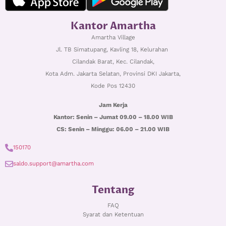
Kantor Amartha
Amartha Village
Jl. TB Simatupang, Kavling 18, Kelurahan
Cilandak Barat,
Kec. Cilandak,
Kota Adm. Jakarta Selatan, Provinsi DKI Jakarta,
Kode Pos 12430
Jam Kerja
Kantor: Senin – Jumat 09.00 – 18.00 WIB
CS: Senin – Minggu: 06.00 – 21.00 WIB
150170
saldo.support@amartha.com
Tentang
FAQ
Syarat dan Ketentuan